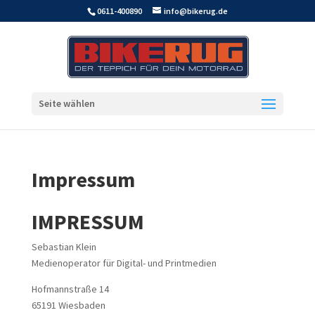
0611-400890
info@bikerug.de
Seite wählen
Impressum
IMPRESSUM
Sebastian Klein
Medienoperator für Digital- und Printmedien
Hofmannstraße 14
65191 Wiesbaden