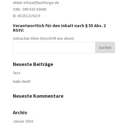
eMail: info(at)flashforge.de
StNr.: 040 835 63640
ID: DE251219219
Verantwortlich für den Inhalt nach § 55 Abs. 2
RStV:
Sebastian Klein (Anschrift wie oben)
Neueste Beiträge
Test
Hallo Welt!
Neueste Kommentare
Archiv
Januar 2016